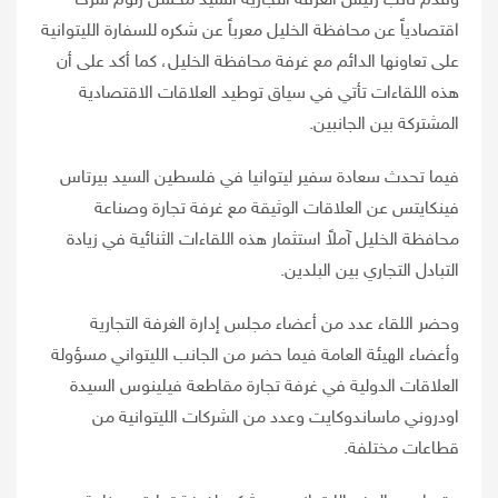
وقدم نائب رئيس الغرفة التجارية السيد محسن زلوم شرحاً
اقتصادياً عن محافظة الخليل معرباً عن شكره للسفارة الليتوانية
على تعاونها الدائم مع غرفة محافظة الخليل، كما أكد على أن
هذه اللقاءات تأتي في سياق توطيد العلاقات الاقتصادية
المشتركة بين الجانبين.
فيما تحدث سعادة سفير ليتوانيا في فلسطين السيد بيرتاس
فينكايتس عن العلاقات الوثيقة مع غرفة تجارة وصناعة
محافظة الخليل آملاً استثمار هذه اللقاءات الثنائية في زيادة
التبادل التجاري بين البلدين.
وحضر اللقاء عدد من أعضاء مجلس إدارة الغرفة التجارية
وأعضاء الهيئة العامة فيما حضر من الجانب الليتواني مسؤولة
العلاقات الدولية في غرفة تجارة مقاطعة فيلينوس السيدة
اودروني ماساندوكايت وعدد من الشركات الليتوانية من
قطاعات مختلفة.