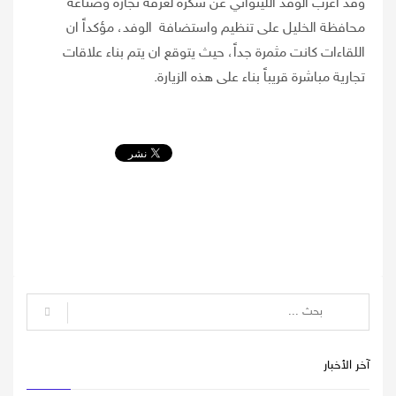
وقد اعرب الوفد الليتواني عن شكره لغرفة تجارة وصناعة
محافظة الخليل على تنظيم واستضافة الوفد، مؤكداً ان
اللقاءات كانت مثمرة جداً، حيث يتوقع ان يتم بناء علاقات
تجارية مباشرة قريباً بناء على هذه الزيارة.
آخر الأخبار