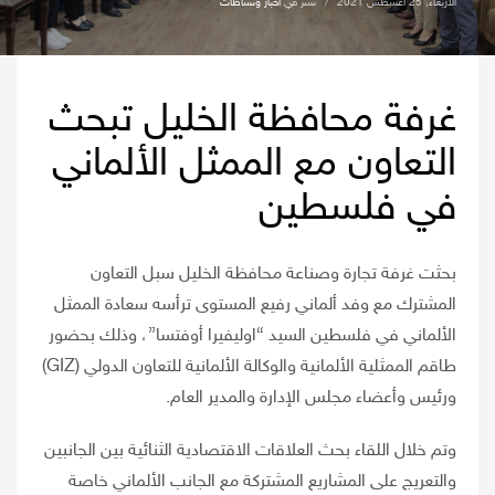
الأربعاء, 25 أغسطس 2021
/
نشر في
اخبار ونشاطات
غرفة محافظة الخليل تبحث
التعاون مع الممثل الألماني
في فلسطين
بحثت غرفة تجارة وصناعة محافظة الخليل سبل التعاون
المشترك مع وفد ألماني رفيع المستوى ترأسه سعادة الممثل
الألماني في فلسطين السيد “اوليفيرا أوفتسا”، وذلك بحضور
طاقم الممثلية الألمانية والوكالة الألمانية للتعاون الدولي (GIZ)
ورئيس وأعضاء مجلس الإدارة والمدير العام.
وتم خلال اللقاء بحث العلاقات الاقتصادية الثنائية بين الجانبين
والتعريج على المشاريع المشتركة مع الجانب الألماني خاصة